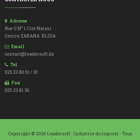
Adresse
Rue G N° 1 Cité Naimi
Centre ZABANA BLIDA
Email
contact@leadersoft.dz
Tel
025 23 80 01 / 10
Fax
025 23 81 36
Copyright © 2026 Leadersoft : Industrie du logiciel - Tous